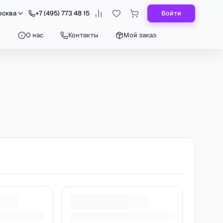
осква
+7 (495) 773 48 15
Войти
О нас
Контакты
Мой заказ