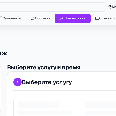
М
Самовывоз
Доставка
Шиномонтаж
Отзывы
аж
Выберите услугу и время
Выберите услугу
1