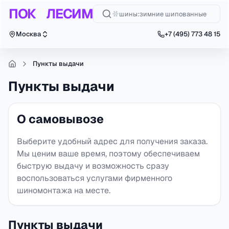
ПОК
ЛЕСИМ
шины
:
зимние шипованные
Москва
+7 (495) 773 48 15
Перейти к основному содержанию
Пункты выдачи
Пункты выдачи
О самовывозе
Выберите удобный адрес для получения заказа.
Мы ценим ваше время, поэтому обеспечиваем
быструю выдачу и возможность сразу
воспользоваться услугами фирменного
шиномонтажа на месте.
Пункты выдачи