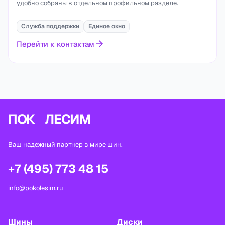
удобно собраны в отдельном профильном разделе.
Служба поддержки
Единое окно
Перейти к контактам
ПОК
ЛЕСИМ
Ваш надежный партнер в мире шин.
+7 (495) 773 48 15
info@pokolesim.ru
Шины
Диски